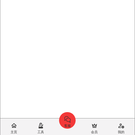
客服
主页
工具
会员
我的